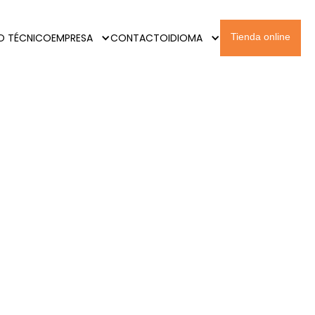
IO TÉCNICO
EMPRESA
CONTACTO
IDIOMA
Tienda online