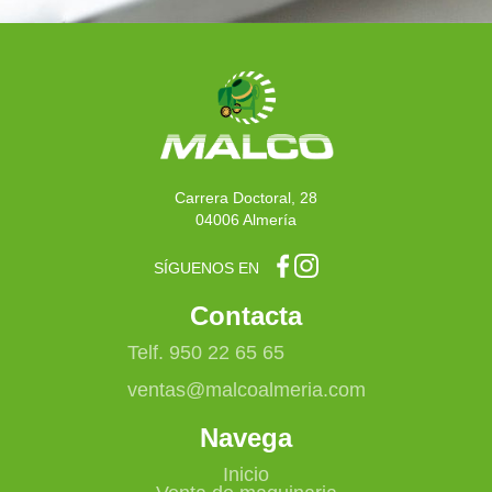
Carrera Doctoral, 28
04006 Almería
SÍGUENOS EN
Contacta
Telf. 950 22 65 65
ventas@malcoalmeria.com
Navega
Inicio