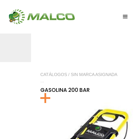
CATÁLOGOS / SIN MARCA ASIGNADA
...
GASOLINA 200 BAR