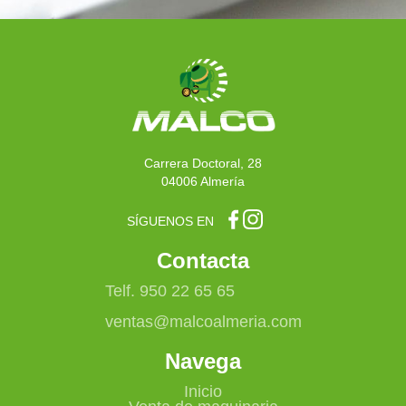
Carrera Doctoral, 28
04006 Almería
SÍGUENOS EN
Contacta
Telf. 950 22 65 65
ventas@malcoalmeria.com
Navega
Inicio