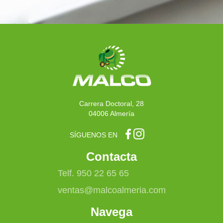
Carrera Doctoral, 28
04006 Almería
SÍGUENOS EN
Contacta
Telf. 950 22 65 65
ventas@malcoalmeria.com
Navega